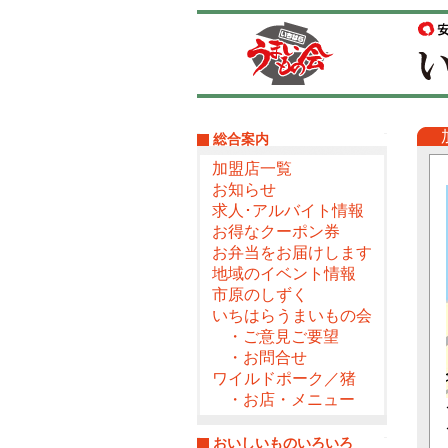
総合案内
加盟店一覧
お知らせ
求人･アルバイト情報
お得なクーポン券
お弁当をお届けします
地域のイベント情報
市原のしずく
いちはらうまいもの会
・ご意見ご要望
・お問合せ
ワイルドポーク／猪
・お店・メニュー
おいしいものいろいろ