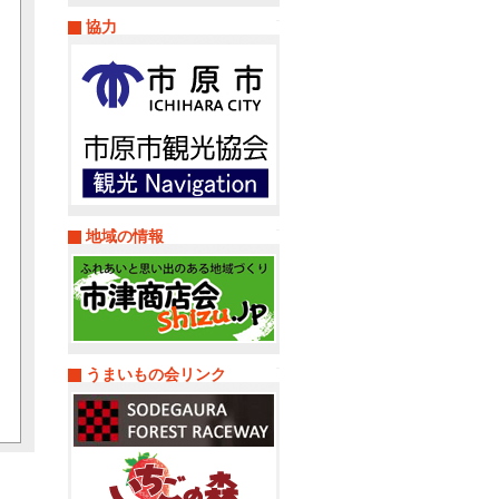
協力
地域の情報
うまいもの会リンク