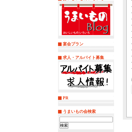
宴会プラン
求人・アルバイト募集
PR
うまいもの会検索
検
索: