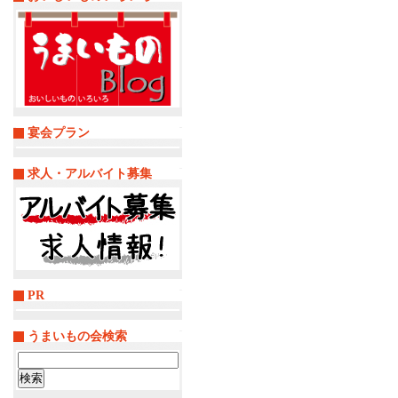
宴会プラン
求人・アルバイト募集
PR
うまいもの会検索
検
索: