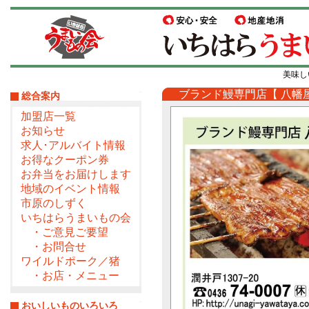
美味し
ブランド鰻専門店【 八幡屋
総合案内
加盟店一覧
お知らせ
求人･アルバイト情報
お得なクーポン券
お弁当をお届けします
地域のイベント情報
市原のしずく
いちはらうまいもの会
・ご意見ご要望
・お問合せ
ワイルドポーク／猪
・お店・メニュー
おいしいものいろいろ