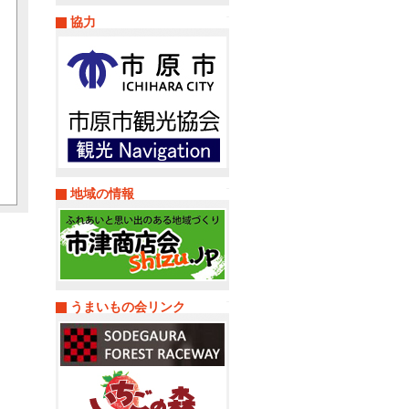
協力
地域の情報
うまいもの会リンク