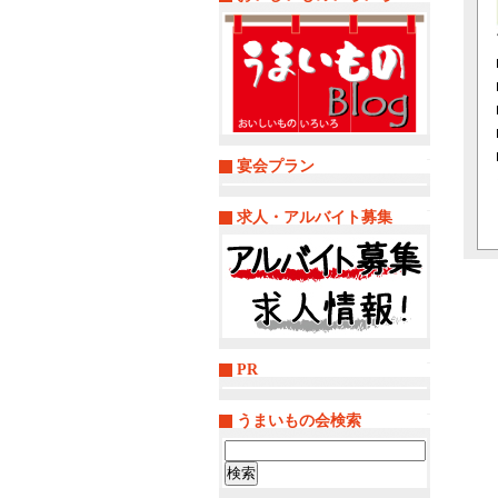
宴会プラン
求人・アルバイト募集
PR
うまいもの会検索
検
索: