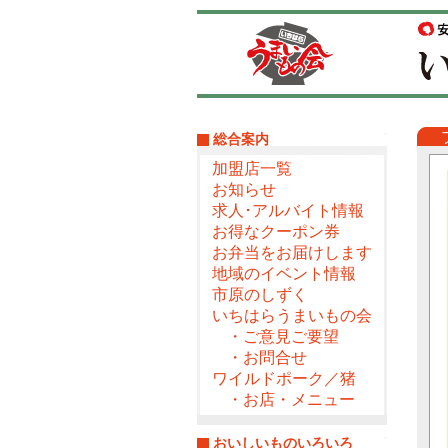
総合案内
加盟店一覧
お知らせ
求人･アルバイト情報
お得なクーポン券
お弁当をお届けします
地域のイベント情報
市原のしずく
いちはらうまいもの会
・ご意見ご要望
・お問合せ
ワイルドポーク／猪
・お店・メニュー
おいしいものいろいろ